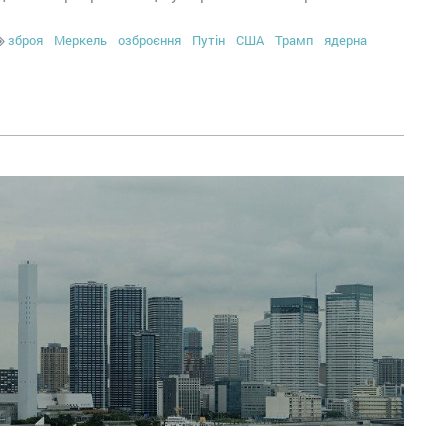
зброя
Меркель
озброєння
Путін
США
Трамп
ядерна