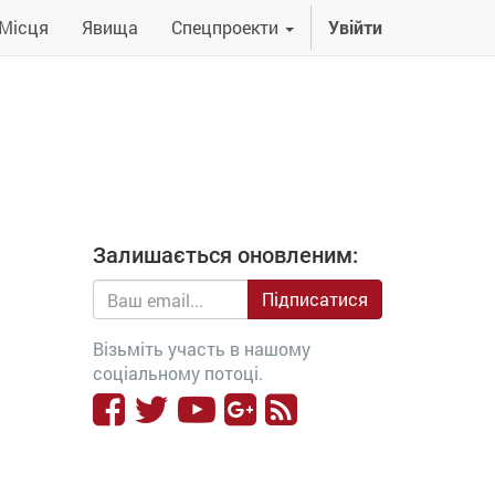
Місця
Явища
Спецпроекти
Увійти
Залишається оновленим:
Підписатися
Візьміть участь в нашому
соціальному потоці.