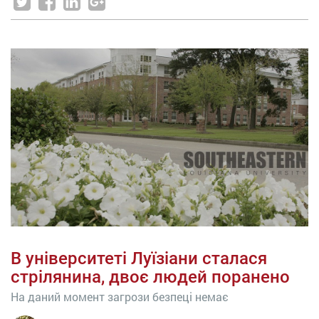
В університеті Луїзіани сталася
стрілянина, двоє людей поранено
На даний момент загрози безпеці немає