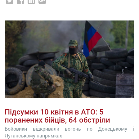
Підсумки 10 квітня в АТО: 5
поранених бійців, 64 обстріли
Бойовики відкривали вогонь по Донецькому і
Луганському напрямках