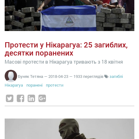
Протести у Нікарагуа: 25 загиблих,
десятки поранених
Масові протести в Нікарагуа тривають з 18 квітня
Буняк Тетяна
—
2018-04-23
— 1933 переглядів
загиблі
Нікарагуа
поранені
протести