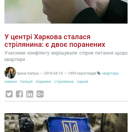
У центрі Харкова сталася
стрілянина: є двоє поранених
Учасники конфлікту вирішували спірне питання щодо
квартири
Ірина Капуш
—
2018-04-10
— 1909 переглядів
квартира
новини
поліція
поранені
стрілянина
харків