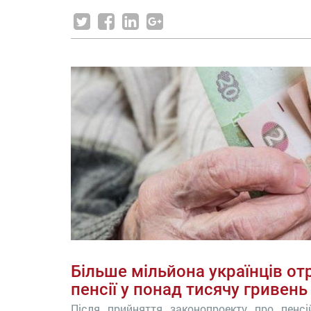
Більше мільйона українців о
пенсії у понад тисячу гривень
Після прийняття законопроекту про пенс