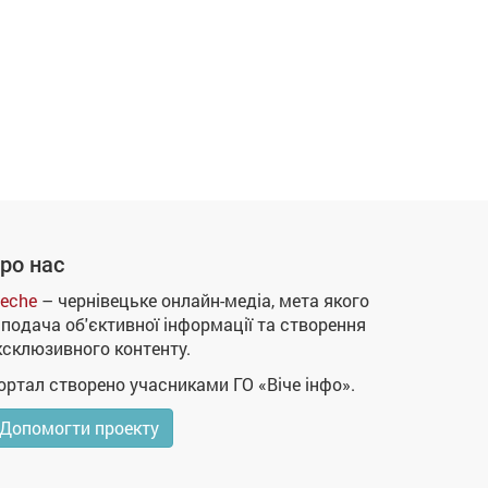
ро нас
eche
– чернівецьке онлайн-медіа, мета якого
 подача об'єктивної інформації та створення
ксклюзивного контенту.
ортал створено учасниками ГО «Віче інфо».
Допомогти проекту