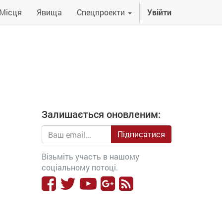
Місця
Явища
Спецпроекти
Увійти
Залишається оновленим:
Підписатися
Візьміть участь в нашому
соціальному потоці.