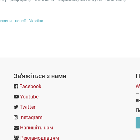
новини
пенсії
Україна
Зв'яжіться з нами
П
Facebook
W
–
Youtube
е
Twitter
П
Instagram
Напишіть нам
Рекламодавцям