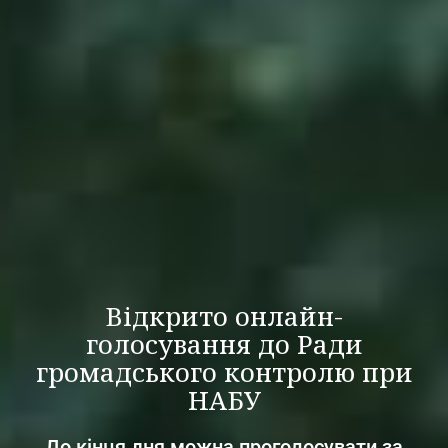
Відкрито онлайн-
голосування до Ради
громадського контролю при
НАБУ
До кінця дня можна проголосувати за