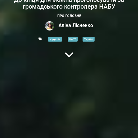
громадського контролера НАБУ
ПРО ГОЛОВНЕ
Аліна Лісненко
корупція
НАБУ
Україна