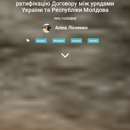
ратифікацію Договору між урядами
України та Республіки Молдова
ПРО ГОЛОВНЕ
Аліна Лісненко
кордон
Молдова
новини
Україна