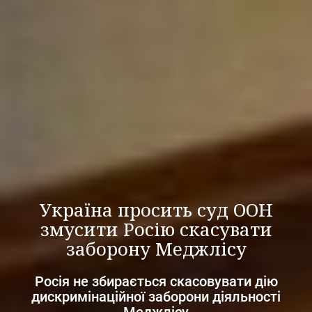
Україна просить суд ООН
змусити Росію скасувати
заборону Меджлісу
Росія не збирається скасовувати дію
дискримінаційної заборони діяльності