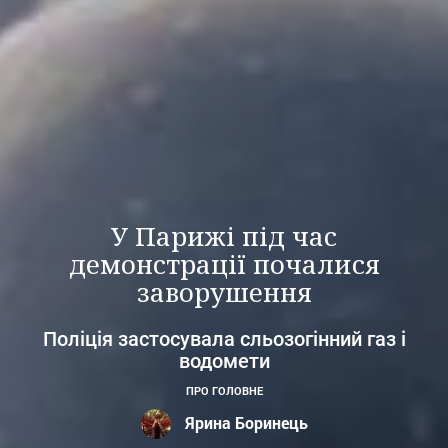
У Парижі під час
демонстрації почалися
заворушення
Поліція застосувала сльозогінний газ і
водомети
ПРО ГОЛОВНЕ
Ярина Боринець