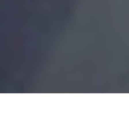
Будували міст з