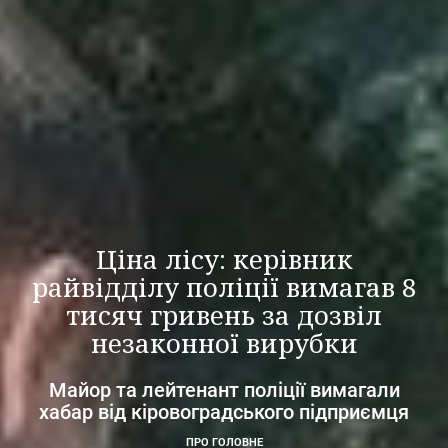
Ціна лісу: керівник
райвідділу поліції вимагав 8
тисяч гривень за дозвіл
незаконної вирубки
Майор та лейтенант поліції вимагали
хабар від кіровоградського підприємця
ПРО ГОЛОВНЕ