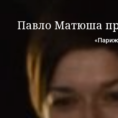
Павло Матюша пре
«Париж