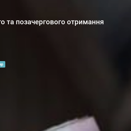
о та позачергового отримання
ар