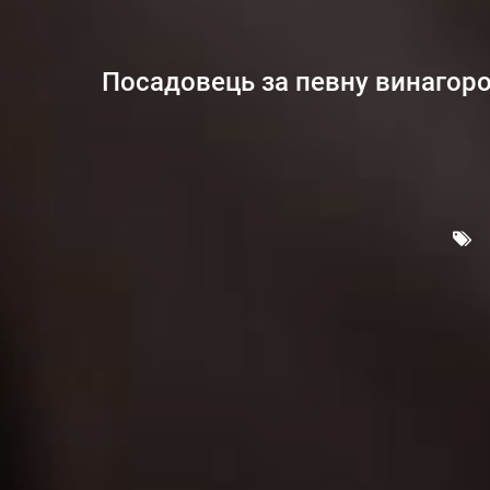
Посадовець за певну винагор