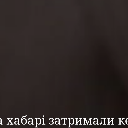
а хабарі затримали к