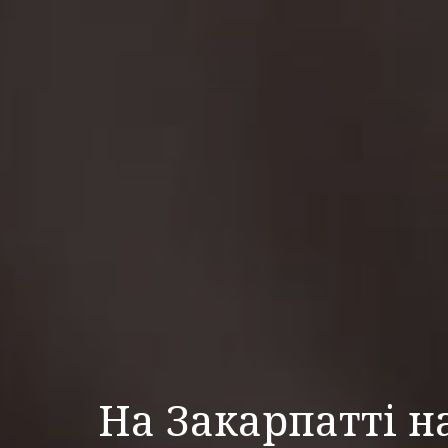
На Закарпатті н