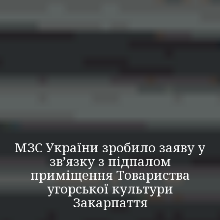
МЗС України зробило заяву у
зв’язку з підпалом
приміщення Товариства
угорської культури
Закарпаття