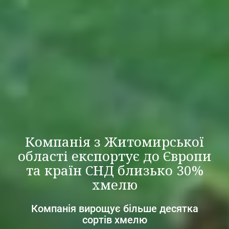
Компанія з Житомирської
області експортує до Європи
та країн СНД близько 30%
хмелю
Компанія вирощує більше десятка
сортів хмелю