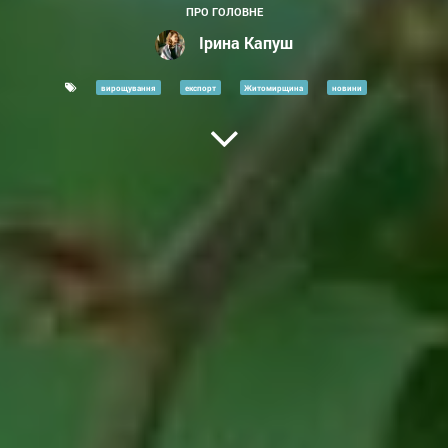
ПРО ГОЛОВНЕ
Ірина Капуш
вирощування
експорт
Житомирщина
новини