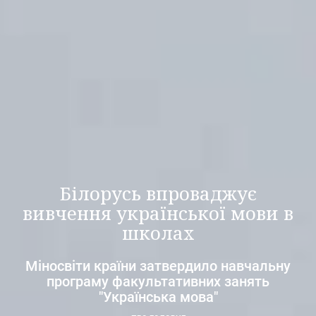
Білорусь впроваджує
вивчення української мови в
школах
Міносвіти країни затвердило навчальну
програму факультативних занять
"Українська мова"