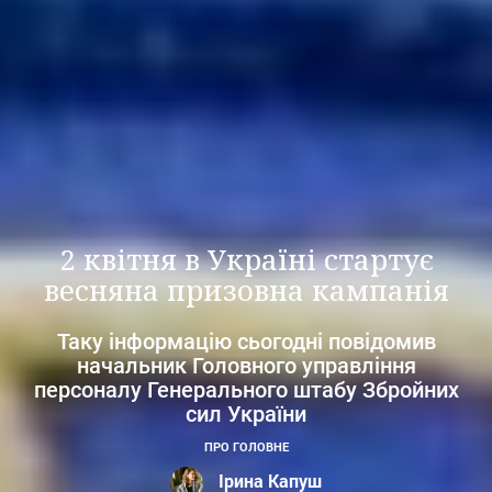
2 квітня в Україні стартує
весняна призовна кампанія
Таку інформацію сьогодні повідомив
начальник Головного управління
персоналу Генерального штабу Збройних
сил України
ПРО ГОЛОВНЕ
Ірина Капуш