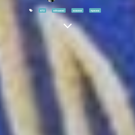
АТО
військові
новини
призов