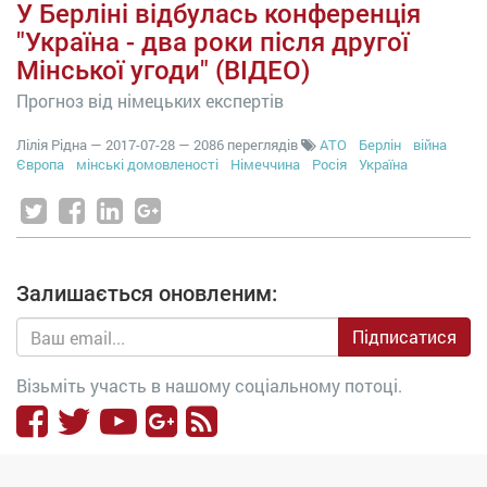
У Берліні відбулась конференція
"Україна - два роки після другої
Мінської угоди" (ВІДЕО)
Прогноз від німецьких експертів
Лілія Рідна
—
2017-07-28
— 2086 переглядів
АТО
Берлін
війна
Європа
мінські домовленості
Німеччина
Росія
Україна
Залишається оновленим:
Підписатися
Візьміть участь в нашому соціальному потоці.