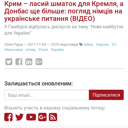
Крим – ласий шматок для Кремля, а
Донбас ще більше: погляд німців на
українське питання (ВІДЕО)
У Гамбурзі відбулась дискусія на тему “Нове майбутнє
для України”
Лілія Рідна
—
2017-11-04
— 2376 переглядів
війна
Європа
ЄС
Німеччина
огляд
Росія
Україна
Залишається оновленим:
Підписатися
Візьміть участь в нашому соціальному потоці.