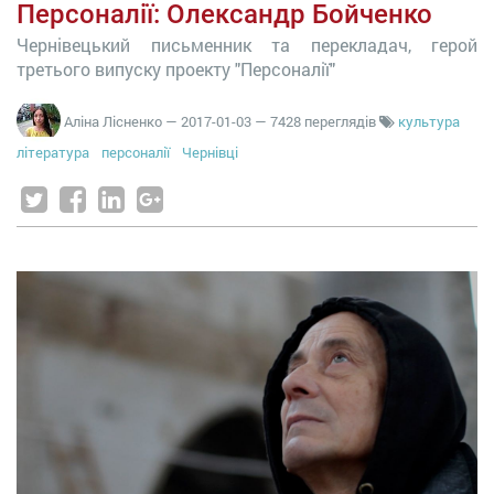
Персоналії: Олександр Бойченко
Чернівецький письменник та перекладач, герой
третього випуску проекту "Персоналії"
Аліна Лісненко
—
2017-01-03
— 7428 переглядів
культура
література
персоналії
Чернівці