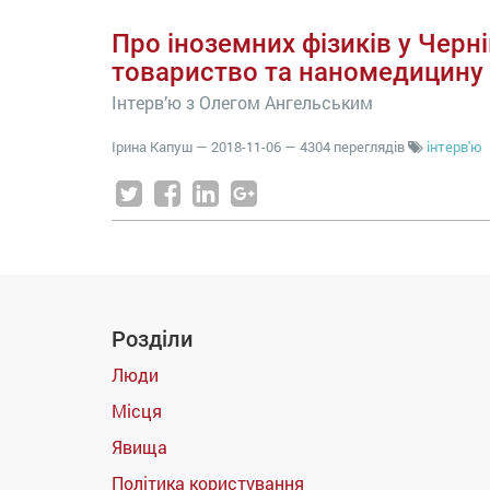
Про іноземних фізиків у Черн
товариство та наномедицину
Інтерв’ю з Олегом Ангельським
Ірина Капуш
—
2018-11-06
— 4304 переглядів
інтерв'ю
Розділи
Люди
Місця
Явища
Політика користування