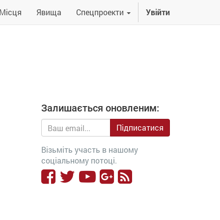
Місця
Явища
Спецпроекти
Увійти
Залишається оновленим:
Підписатися
Візьміть участь в нашому
соціальному потоці.