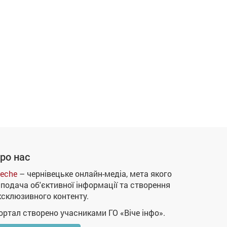
ро нас
eche
– чернівецьке онлайн-медіа, мета якого
 подача об'єктивної інформації та створення
ксклюзивного контенту.
ортал створено учасниками ГО «Віче інфо».