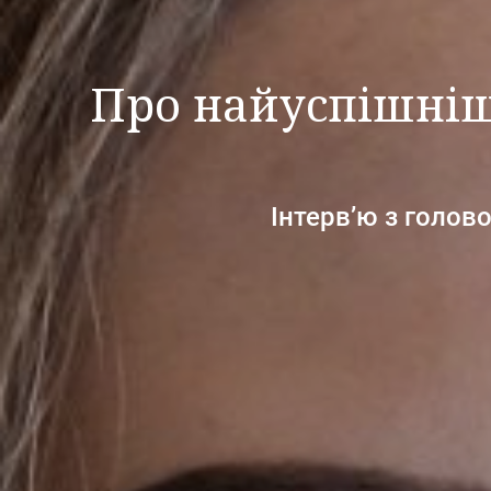
Про найуспішніш
Інтерв’ю з голов