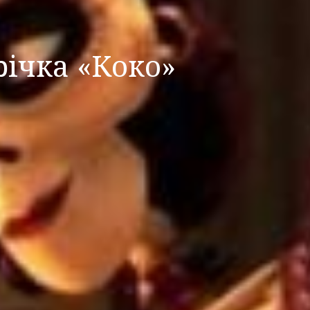
річка «Коко»