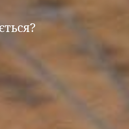
ється?