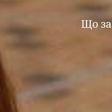
Що за