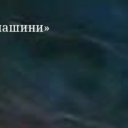
 машини»