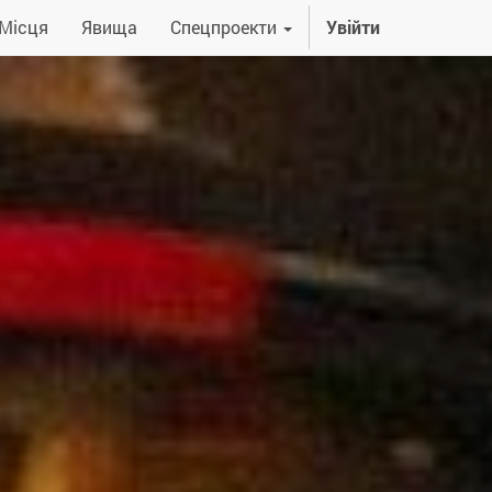
Місця
Явища
Спецпроекти
Увійти