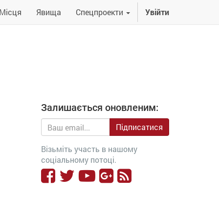
Місця
Явища
Спецпроекти
Увійти
Залишається оновленим:
Підписатися
Візьміть участь в нашому
соціальному потоці.