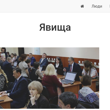
Люди
Явища