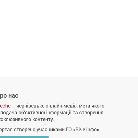
ро нас
eche
– чернівецьке онлайн-медіа, мета якого
 подача об'єктивної інформації та створення
ксклюзивного контенту.
ортал створено учасниками ГО «Віче інфо».