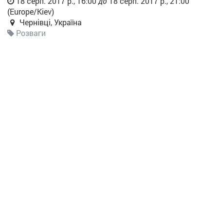
18 серп. 2017 р., 16:00
до
18 серп. 2017 р., 21:00
(
Europe/Kiev
)
Чернівці
,
Україна
Розваги