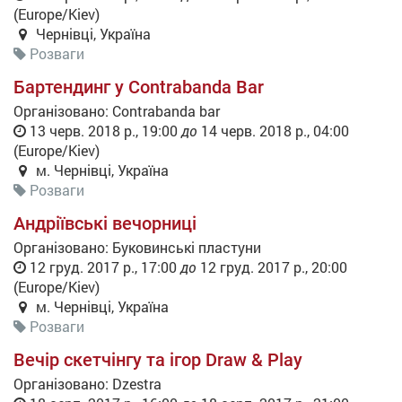
(
Europe/Kiev
)
Чернівці
,
Україна
Розваги
Бартендинг у Contrabanda Bar
Організовано:
Contrabanda bar
13 черв. 2018 р., 19:00
до
14 черв. 2018 р., 04:00
(
Europe/Kiev
)
м. Чернівці
,
Україна
Розваги
Андріївські вечорниці
Організовано:
Буковинські пластуни
12 груд. 2017 р., 17:00
до
12 груд. 2017 р., 20:00
(
Europe/Kiev
)
м. Чернівці
,
Україна
Розваги
Вечір скетчінгу та ігор Draw & Play
Організовано:
Dzestra