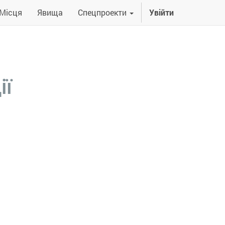
Місця
Явища
Спецпроекти
Увійти
ії