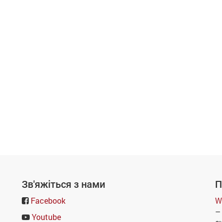
Зв'яжіться з нами
П
Facebook
W
–
Youtube