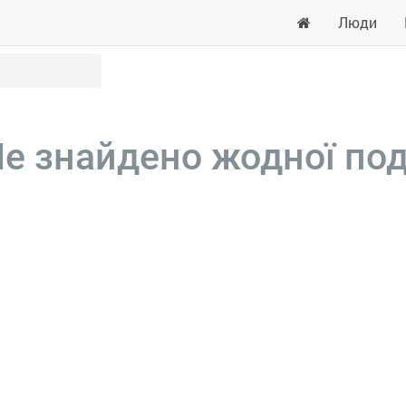
Люди
е знайдено жодної под