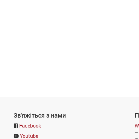
Зв'яжіться з нами
П
Facebook
W
–
Youtube