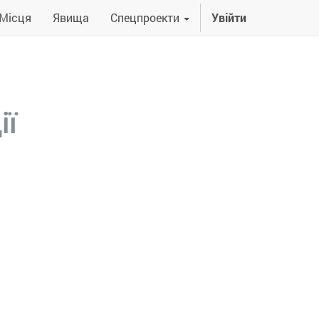
Місця
Явища
Спецпроекти
Увійти
ії