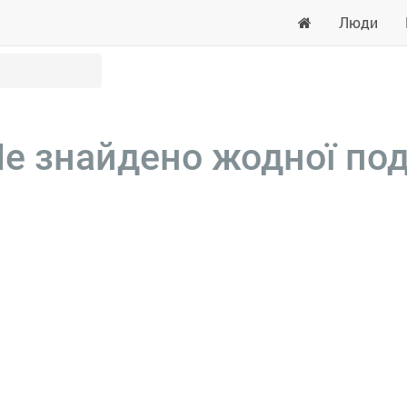
Люди
е знайдено жодної под