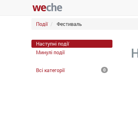
Події
Фестиваль
Наступні події
Н
Минулі події
Всі категорії
0