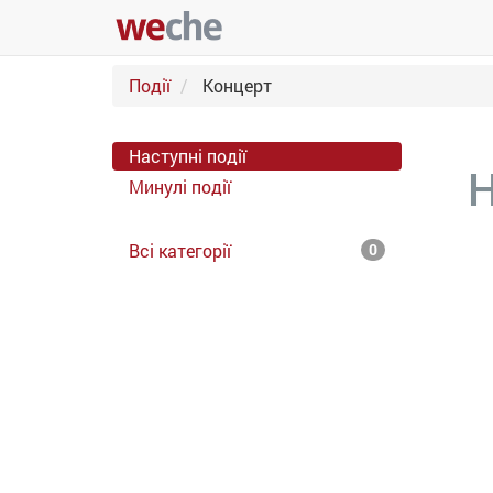
Події
Концерт
Наступні події
Н
Минулі події
Всі категорії
0