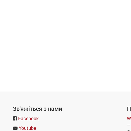
Зв'яжіться з нами
П
Facebook
W
–
Youtube