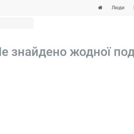
Люди
е знайдено жодної под