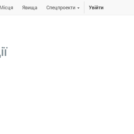
Місця
Явища
Спецпроекти
Увійти
ії