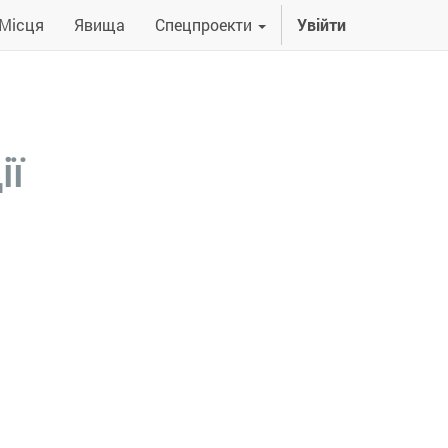
Місця
Явища
Спецпроекти
Увійти
ії