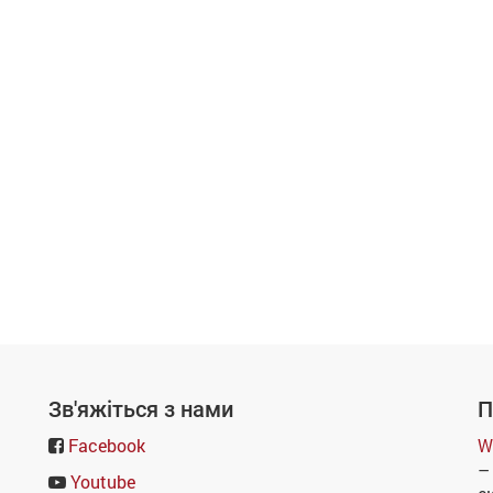
Зв'яжіться з нами
П
Facebook
W
–
Youtube