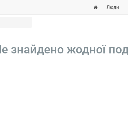
Люди
е знайдено жодної под