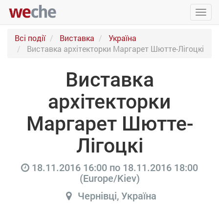
Упра
пере
Всі події
Виставка
Україна
Виставка архітекторки Маргарет Шютте-Лігоцкі
Виставка
архітекторки
Маргарет Шютте-
Лігоцкі
18.11.2016 16:00
по
18.11.2016 18:00
(
Europe/Kiev
)
Чернівці
,
Україна