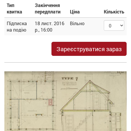
Тип
Закінчення
квитка
передплати
Ціна
Кількість
Підписка
18 лист. 2016
Вільно
на подію
р., 16:00
Зареєструватися зараз