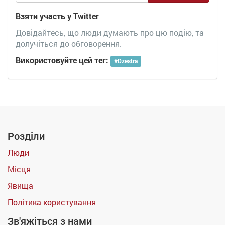
Взяти участь у Twitter
Довідайтесь, що люди думають про цю подію, та
долучіться до обговорення.
Використовуйте цей тег:
#
Dzestra
Розділи
Люди
Місця
Явища
Політика користування
Зв'яжіться з нами