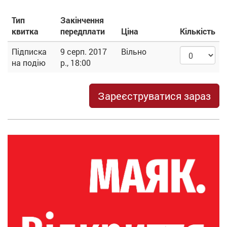
Тип
Закінчення
квитка
передплати
Ціна
Кількість
Підписка
9 серп. 2017
Вільно
на подію
р., 18:00
Зареєструватися зараз