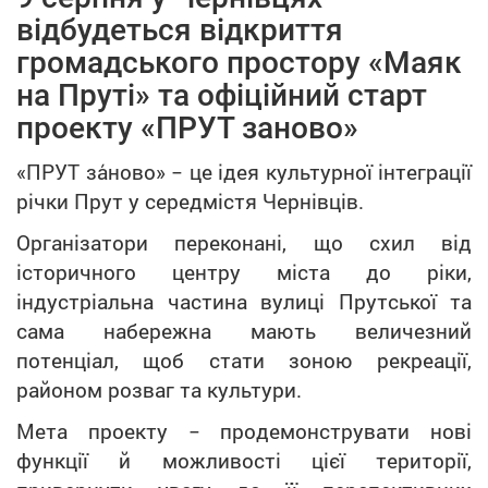
відбудеться відкриття
громадського простору «Маяк
на Пруті» та офіційний старт
проекту «ПРУТ заново»
«ПРУТ за́ново» − це ідея культурної інтеграції
річки Прут у середмістя Чернівців.
Організатори переконані, що схил від
історичного центру міста до ріки,
індустріальна частина вулиці Прутської та
сама набережна мають величезний
потенціал, щоб стати зоною рекреації,
районом розваг та культури.
Мета проекту − продемонструвати нові
функції й можливості цієї території,