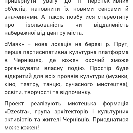
привернути увагу до її перспективних
об’єктів, наповнити їх новими сенсами й
значеннями. А також позбутися стереотипу
про ізольованість чи віддаленість
набережної від центру міста.
«Маяк» − нова локація на березі р. Прут,
перша партисипативна культурна платформа
в Чернівцях, де кожен охочий зможе
організувати власну подію. Простір буде
відкритий для всіх проявів культури (музики,
кіно, театру, танцю, сучасного мистецтва),
освіти, творчості та відпочинку.
Проект реалізують мистецька формація
«Dzestra», група архітекторів і культурних
активістів та жителі Чернівців. Приєднатися
може кожен!