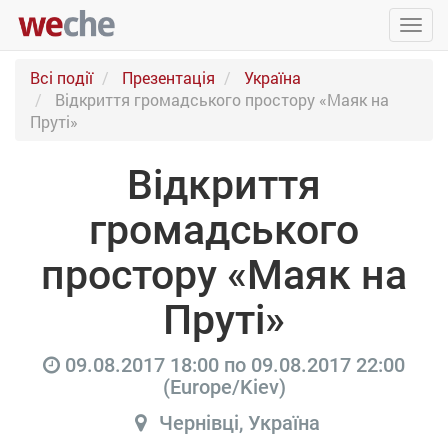
Упра
пере
Всі події
Презентація
Україна
Відкриття громадського простору «Маяк на
Пруті»
Відкриття
громадського
простору «Маяк на
Пруті»
09.08.2017 18:00
по
09.08.2017 22:00
(
Europe/Kiev
)
Чернівці
,
Україна