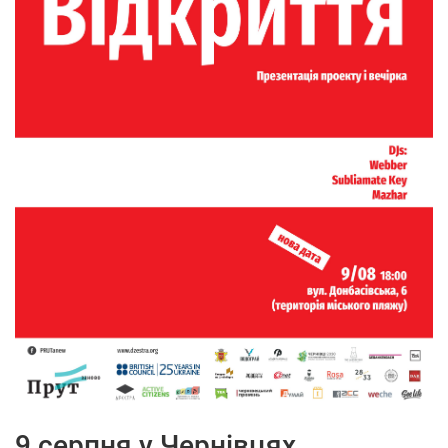
9 серпня у Чернівцях