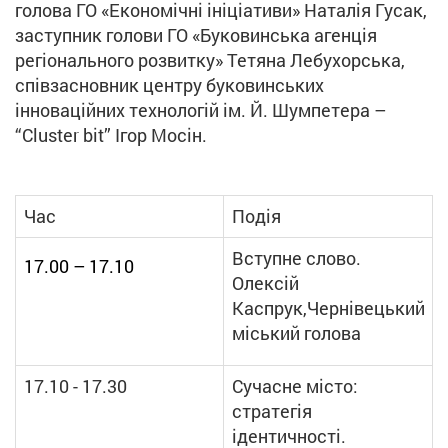
голова ГО «Економічні ініціативи» Наталія Гусак,
заступник голови ГО «Буковинська агенція
регіонального розвитку» Тетяна Лебухорська,
співзасновник центру буковинських
інноваційних технологій ім. Й. Шумпетера –
“Сluster bit” Ігор Мосін.
Час
Подія
Вступне слово.
17.00 – 17.10
Олексій
Каспрук,Чернівецький
міський голова
17.10 - 17.30
Сучасне місто:
стратегія
ідентичності.