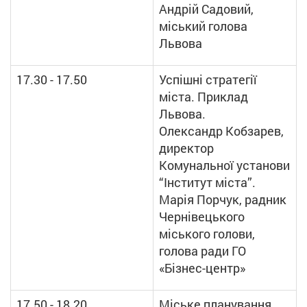
Андрій Садовий,
міський голова
Львова
17.30 - 17.50
Успішні стратегії
міста. Приклад
Львова.
Олександр Кобзарев,
директор
Комунальної установи
“Інститут міста”.
Марія Порчук, радник
Чернівецького
міського голови,
голова ради ГО
«Бізнес-центр»
17.50 - 18.20
Міське планування.