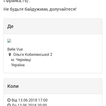
І.Франка,15) .
Не будьте байдужими, долучайтеся!
Де
Belle Vue
Ольги Кобилянської 2
м. Чернівці
Україна
Коли
Від
13.06.2018 17:00
До
13.06.2018 20:00