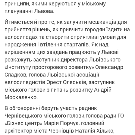
принципи, якими керуються у міському
плануванні Львова.
Йтиметься й про те, як залучити мешканців для
прийняття рішень, як привчити городян їздити на
велосипедах та створити сприятливі умови для
народження і втілення стартапів. Як над
вирішенням цих завдань працюють у Львові
розкажуть заступник директора Львівського
«Інституту просторового розвитку» Олександр
Сладков, голова Львівської асоціації
велосипедистів Орест Олеськів, заступник
міського голови з питань розвитку Андрій
Москаленко.
В обговоренні беруть участь радник
Чернівецького міського голови,голова ради ГО
«Бізнес центр» Марія Порчук, головний
архітектор міста Чернівців Наталія Хілько,