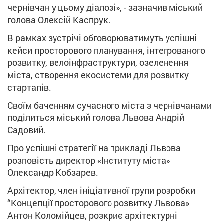
чернівчан у цьому діалозі», - зазначив міський
голова Олексій Каспрук.
В рамках зустрічі обговорюватимуть успішні
кейси просторового планування, інтегрованого
розвитку, велоінфраструктури, озеленення
міста, створення екосистеми для розвитку
стартапів.
Своїм баченням сучасного міста з чернівчанами
поділиться міський голова Львова Андрій
Садовий.
Про успішні стратегії на прикладі Львова
розповість директор «Інституту міста»
Олександр Кобзарев.
Архітектор, член ініціативної групи розробки
“Концепції просторового розвитку Львова»
Антон Коломійцев, розкриє архітектурні