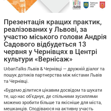
Презентація кращих практик,
реалізованих у Львові, за
участю міського голови Андрія
Садового відбудеться 13
червня у Чернівцях в Центрі
культури «Вернісаж»
UrbanTalks Львів & Чернівці — дружній діалог та
пошук дотиків партнерства між містами Львів
та Чернівці.
«Будемо ділитися цікавим досвідом та шукати
те, що нас об’єднує, де спільними зусиллями
можемо зробити більше та якісніше для міста,
мешканців. Сподіваюся на активну участь