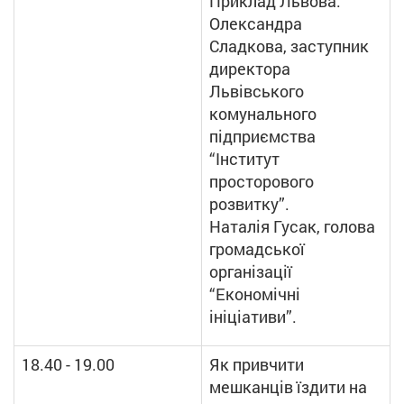
Приклад Львова.
Олександра
Сладкова, заступник
директора
Львівського
комунального
підприємства
“Інститут
просторового
розвитку”.
Наталія Гусак, голова
громадської
організації
“Економічні
ініціативи”.
18.40 - 19.00
Як привчити
мешканців їздити на