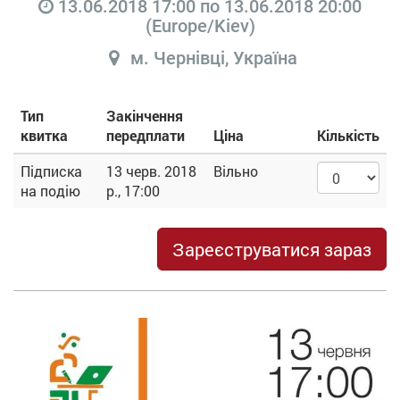
13.06.2018 17:00
по
13.06.2018 20:00
(
Europe/Kiev
)
м. Чернівці
,
Україна
Тип
Закінчення
квитка
передплати
Ціна
Кількість
Підписка
13 черв. 2018
Вільно
на подію
р., 17:00
Зареєструватися зараз