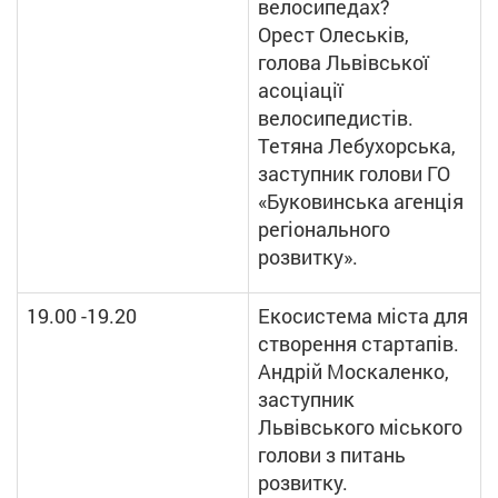
велосипедах?
Орест Олеськів,
голова Львівської
асоціації
велосипедистів.
Тетяна Лебухорська,
заступник голови ГО
«Буковинська агенція
регіонального
розвитку».
19.00 -19.20
Екосистема міста для
створення стартапів.
Андрій Москаленко,
заступник
Львівського міського
голови з питань
розвитку.