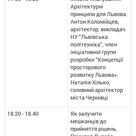
Архітектурні
принципи для Львова.
Антон Коломійцев,
архітектор, викладач
НУ “Львівська
політехніка”, член
ініціативної групи
розробки “Концепції
просторового
розвитку Львова».
Наталія Хілько,
головний архітектор
міста Чернівці
18.20 - 18.40
Як залучити
мешканців до
прийняття рішень.