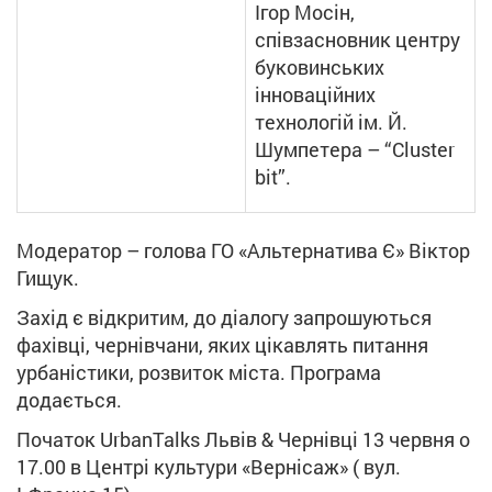
Ігор Мосін,
співзасновник центру
буковинських
інноваційних
технологій ім. Й.
Шумпетера – “Сluster
bit”.
Модератор – голова ГО «Альтернатива Є» Віктор
Гищук.
Захід є відкритим, до діалогу запрошуються
фахівці, чернівчани, яких цікавлять питання
урбаністики, розвиток міста. Програма
додається.
Початок UrbanTalks Львів & Чернівці 13 червня о
17.00 в Центрі культури «Вернісаж» ( вул.