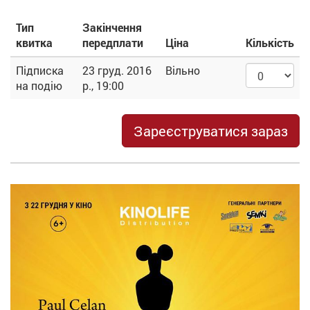
Тип
Закінчення
квитка
передплати
Ціна
Кількість
Підписка
23 груд. 2016
Вільно
на подію
р., 19:00
Зареєструватися зараз