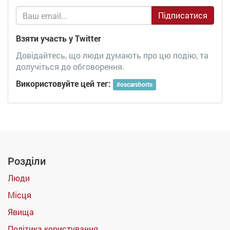
Підписатися
Взяти участь у Twitter
Довідайтесь, що люди думають про цю подію, та
долучіться до обговорення.
Використовуйте цей тег:
#
oscarshorts
Розділи
Люди
Місця
Явища
Політика користування