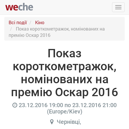
Упра
пере
Всі події
Кіно
Показ короткометражок, номінованих на
премію Оскар 2016
Показ
короткометражок,
номінованих на
премію Оскар 2016
23.12.2016 19:00
по
23.12.2016 21:00
(
Europe/Kiev
)
Чернівці
,