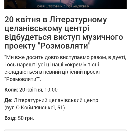
20 квітня в Літературному
целанівському центрі
відбудеться виступ музичного
проекту "Розмовляти"
"Ми вже досить довго виступаємо разом, в дуеті,
і ось нарешті усі ці наші «окремі» пісні
складаються в певний цілісний проект
"Розмовляти"".
Коли:
20 квітня, 19:00
Де:
Літературний целанівський центр
(вул.О.Кобилянської, 51)
Вхід:
50 грн.