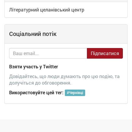
Літературний целанівський центр
Соціальний потік
Підписатися
Взяти участь у Twitter
Довідайтесь, що люди думають про цю подію, та
долучіться до обговорення.
Використовуйте цей тег:
#
Чернівці