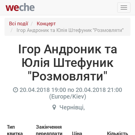
Упра
пере
Всі події
Концерт
Ігор Андроник та Юлія Штефуник "Розмовляти"
Ігор Андроник та
Юлія Штефуник
"Розмовляти"
20.04.2018 19:00
по
20.04.2018 21:00
(
Europe/Kiev
)
Чернівці
,
Тип
Закінчення
квитка
передплати
Ціна
Кількість