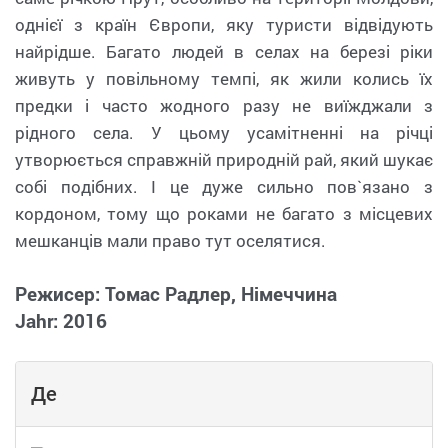
однієї з країн Європи, яку туристи відвідують
найрідше. Багато людей в селах на березі ріки
живуть у повільному темпі, як жили колись їх
предки і часто жодного разу не виїжджали з
рідного села. У цьому усамітненні на річці
утворюється справжній природній рай, який шукає
собі подібних. І це дуже сильно пов`язано з
кордоном, тому що роками не багато з місцевих
мешканців мали право тут оселятися.
Режисер: Томас Радлер, Німеччина
Jahr: 2016
Де