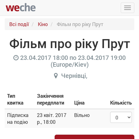
Упра
пере
Всі події
Кіно
Фільм про ріку Прут
Фільм про ріку Прут
23.04.2017 18:00
по
23.04.2017 19:00
(
Europe/Kiev
)
Чернівці
,
Тип
Закінчення
квитка
передплати
Ціна
Кількість
Підписка
23 квіт. 2017
Вільно
на подію
р., 18:00