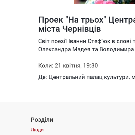
Проек "На трьох" Центр
міста Чернівців
Світ поезії Іванни Стеф'юк в слові 
Олександра Мадея та Володимира 
Коли: 21 квітня, 19:30
Де: Центральний палац культури, ма
Розділи
Люди