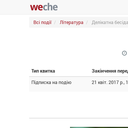
Всі події
Література
Делікатна бесід
Тип квитка
Закінчення пер
Підписка на подію
21 квіт. 2017 р., 