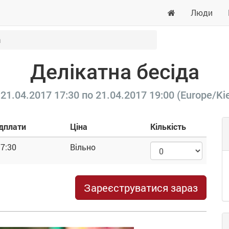
Люди
а
Делікатна бесіда
21.04.2017 17:30
по
21.04.2017 19:00
(
Europe/Ki
едплати
Ціна
Кількість
17:30
Вільно
Зареєструватися зараз