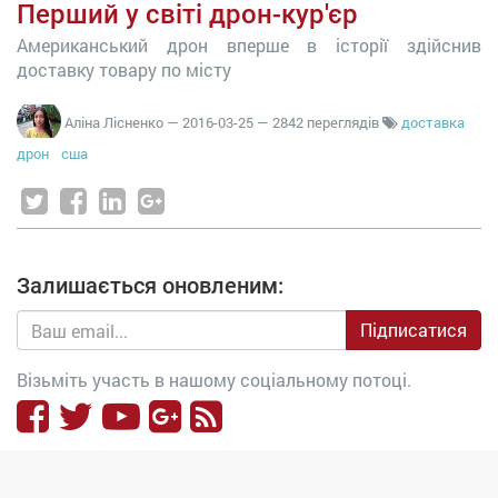
Перший у світі дрон-кур'єр
Американський дрон вперше в історії здійснив
доставку товару по місту
Аліна Лісненко
—
2016-03-25
— 2842 переглядів
доставка
дрон
сша
Залишається оновленим:
Підписатися
Візьміть участь в нашому соціальному потоці.