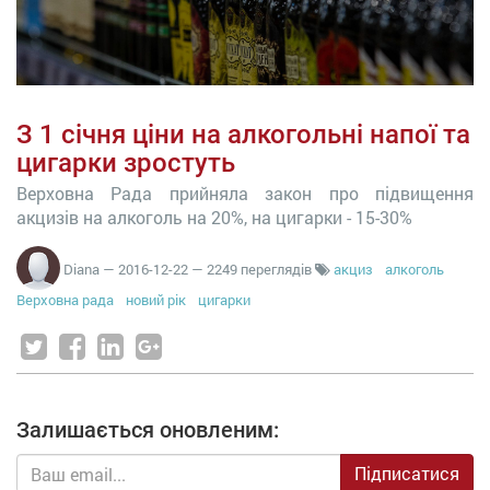
З 1 січня ціни на алкогольні напої та
цигарки зростуть
Верховна Рада прийняла закон про підвищення
акцизів на алкоголь на 20%, на цигарки - 15-30%
Diana
—
2016-12-22
— 2249 переглядів
акциз
алкоголь
Верховна рада
новий рік
цигарки
Залишається оновленим:
Підписатися