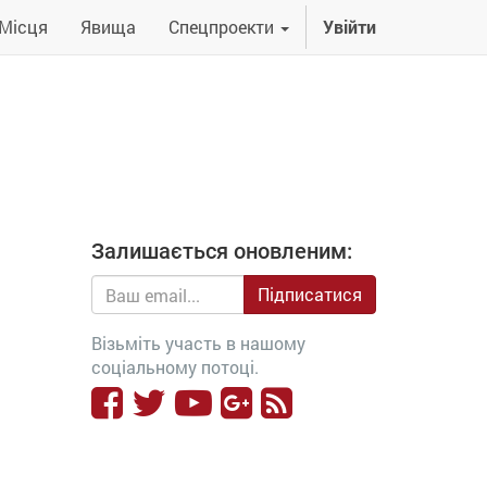
Місця
Явища
Спецпроекти
Увійти
Залишається оновленим:
Підписатися
Візьміть участь в нашому
соціальному потоці.