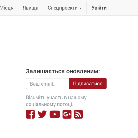
Місця
Явища
Спецпроекти
Увійти
Залишається оновленим:
Підписатися
Візьміть участь в нашому
соціальному потоці.