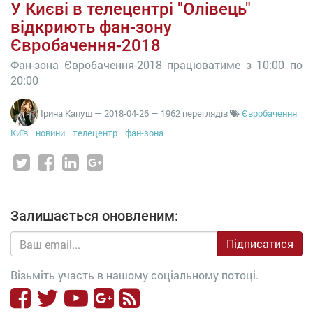
У Києві в телецентрі "Олівець"
відкриють фан-зону
Євробачення-2018
Фан-зона Євробачення-2018 працюватиме з 10:00 по
20:00
Ірина Капуш
—
2018-04-26
— 1962 переглядів
Євробачення
Київ
новини
телецентр
фан-зона
Залишається оновленим:
Підписатися
Візьміть участь в нашому соціальному потоці.