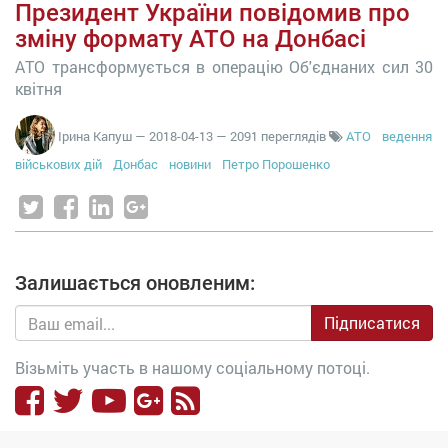
Президент України повідомив про
зміну формату АТО на Донбасі
АТО трансформується в операцію Об'єднаних сил 30
квітня
Ірина Капуш
—
2018-04-13
— 2091 переглядів
АТО
ведення
військових дій
Донбас
новини
Петро Порошенко
Залишається оновленим:
Підписатися
Візьміть участь в нашому соціальному потоці.