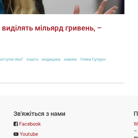
 виділять мільярд гривень, –
оступні ліки"
кошти
медицина
новини
Уляна Супрун
Зв'яжіться з нами
П
Facebook
W
–
Youtube
е