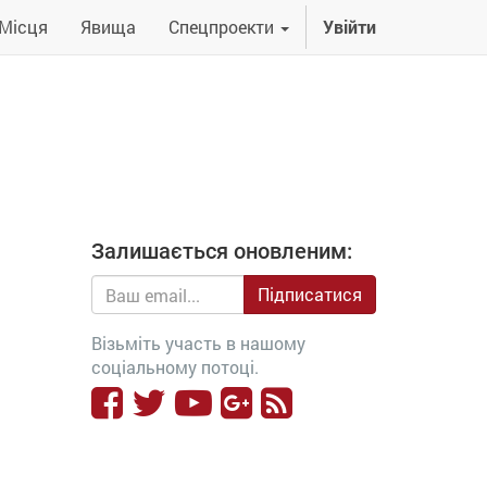
Місця
Явища
Спецпроекти
Увійти
Залишається оновленим:
Підписатися
Візьміть участь в нашому
соціальному потоці.