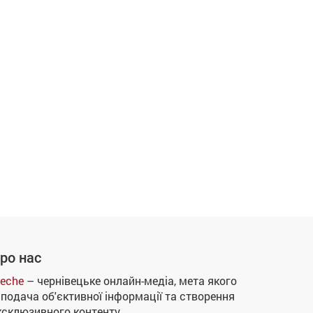
ро нас
eche
– чернівецьке онлайн-медіа, мета якого
 подача об'єктивної інформації та створення
ксклюзивного контенту.