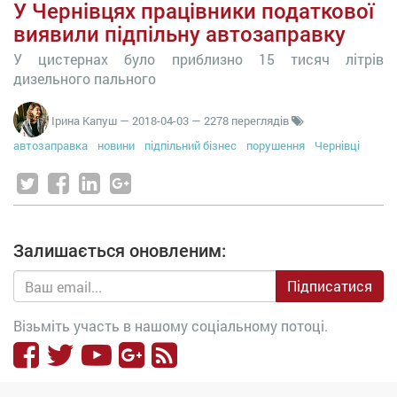
У Чернівцях працівники податкової
виявили підпільну автозаправку
У цистернах було приблизно 15 тисяч літрів
дизельного пального
Ірина Капуш
—
2018-04-03
— 2278 переглядів
автозаправка
новини
підпільний бізнес
порушення
Чернівці
Залишається оновленим:
Підписатися
Візьміть участь в нашому соціальному потоці.