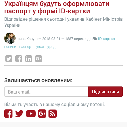
Українцям будуть оформлювати
паспорт у формі ID-картки
Відповідне рішення сьогодні ухвалив Кабінет Міністрів
України
Ірина Капуш
—
2018-03-21
— 1887 переглядів
ID-картка
новини
паспорт
указ
уряд
Залишається оновленим:
Підписатися
Візьміть участь в нашому соціальному потоці.