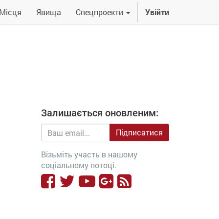
Місця
Явища
Спецпроекти
Увійти
Залишається оновленим:
Підписатися
Візьміть участь в нашому
соціальному потоці.