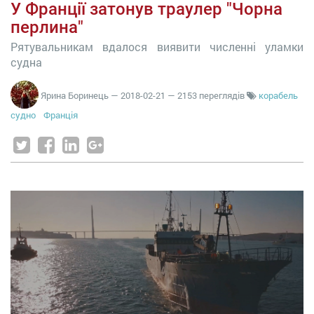
У Франції затонув траулер "Чорна
перлина"
Рятувальникам вдалося виявити численні уламки
судна
Ярина Боринець
—
2018-02-21
— 2153 переглядів
корабель
судно
Франція