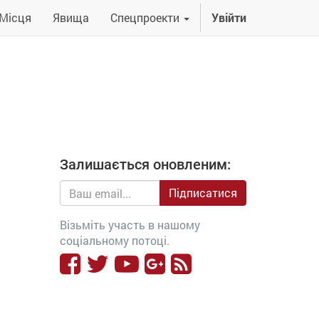
Місця
Явища
Спецпроекти
Увійти
Залишається оновленим:
Підписатися
Візьміть участь в нашому
соціальному потоці.