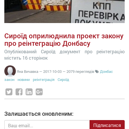
Сироїд оприлюднила проект закону
про реінтеграцію Донбасу
Опублікований Сироїд документ про реінтеграцію
містить 16 сторінок
Яна Вичавка
—
2017-10-03
— 2079 переглядів
Донбас
закон
новини
реінтеграція
Сироїд
Залишається оновленим:
Підписатися