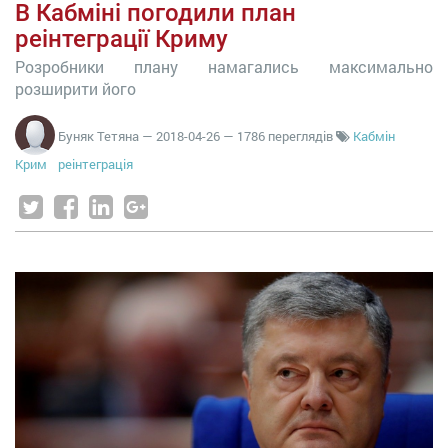
В Кабміні погодили план
реінтеграції Криму
Розробники плану намагались максимально
розширити його
Буняк Тетяна
—
2018-04-26
— 1786 переглядів
Кабмін
Крим
реінтеграція